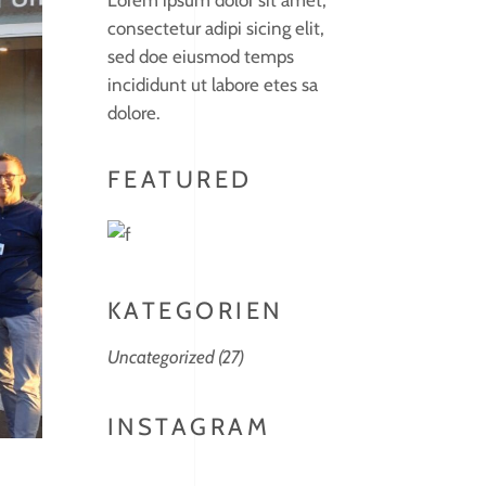
Lorem ipsum dolor sit amet,
consectetur adipi sicing elit,
sed doe eiusmod temps
incididunt ut labore etes sa
dolore.
FEATURED
KATEGORIEN
Uncategorized
(27)
INSTAGRAM