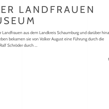
ER LANDFRAUEN
USEUM
r Landfrauen aus dem Landkreis Schaumburg und darüber hina
leben bekamen sie von Volker August eine Führung durch die
Ralf Schröder durch