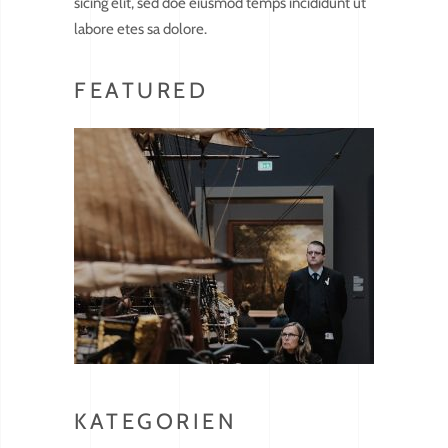
sicing elit, sed doe eiusmod temps incididunt ut
labore etes sa dolore.
FEATURED
KATEGORIEN