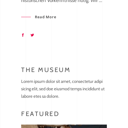
historischen Vorkenntnisse nötig. Wir
Read More
THE MUSEUM
Lorem ipsum dolor sit amet, consectetur adipi
sicing elit, sed doe eiusmod temps incididunt ut
labore etes sa dolore.
FEATURED