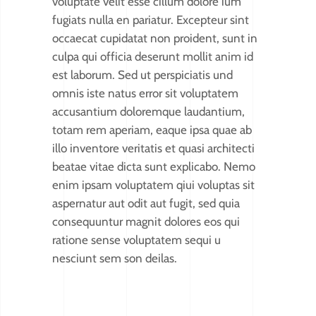
voluptate velit esse cillum dolore ium
fugiats nulla en pariatur. Excepteur sint
occaecat cupidatat non proident, sunt in
culpa qui officia deserunt mollit anim id
est laborum. Sed ut perspiciatis und
omnis iste natus error sit voluptatem
accusantium doloremque laudantium,
totam rem aperiam, eaque ipsa quae ab
illo inventore veritatis et quasi architecti
beatae vitae dicta sunt explicabo. Nemo
enim ipsam voluptatem qiui voluptas sit
aspernatur aut odit aut fugit, sed quia
consequuntur magnit dolores eos qui
ratione sense voluptatem sequi u
nesciunt sem son deilas.