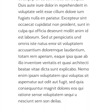
Duis aute irure dolor in reprehenderit in
voluptate velit esse cillum dolore ium
fugiats nulla en pariatur. Excepteur sint
occaecat cupidatat non proident, sunt in
culpa qui officia deserunt mollit anim id
est laborum. Sed ut perspiciatis und
omnis iste natus error sit voluptatem
accusantium doloremque laudantium,
totam rem aperiam, eaque ipsa quae ab
illo inventore veritatis et quasi architecti
beatae vitae dicta sunt explicabo. Nemo
enim ipsam voluptatem qiui voluptas sit
aspernatur aut odit aut fugit, sed quia
consequuntur magnit dolores eos qui
ratione sense voluptatem sequi u
nesciunt sem son deilas.