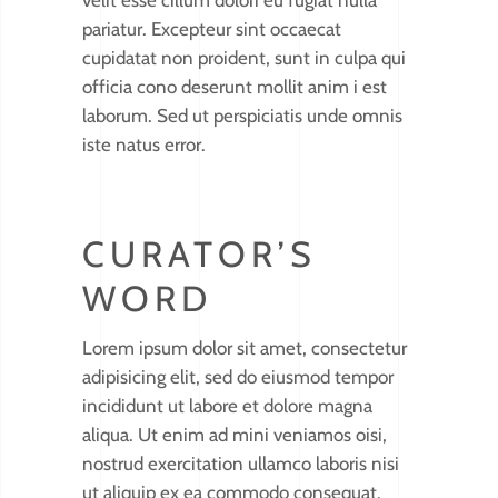
velit esse cillum dolori eu fugiat nulla
pariatur. Excepteur sint occaecat
cupidatat non proident, sunt in culpa qui
officia cono deserunt mollit anim i est
laborum. Sed ut perspiciatis unde omnis
iste natus error.
CURATOR’S
WORD
Lorem ipsum dolor sit amet, consectetur
adipisicing elit, sed do eiusmod tempor
incididunt ut labore et dolore magna
aliqua. Ut enim ad mini veniamos oisi,
nostrud exercitation ullamco laboris nisi
ut aliquip ex ea commodo consequat.