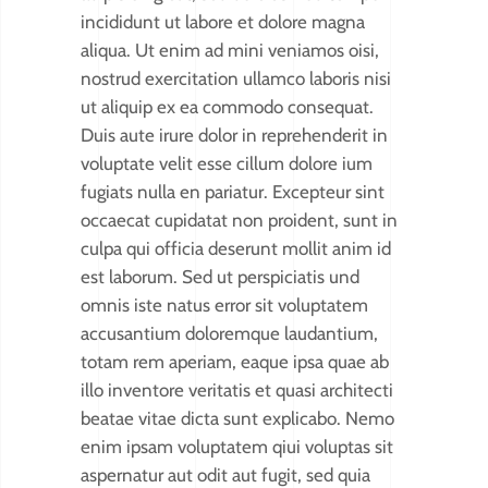
incididunt ut labore et dolore magna
aliqua. Ut enim ad mini veniamos oisi,
nostrud exercitation ullamco laboris nisi
ut aliquip ex ea commodo consequat.
Duis aute irure dolor in reprehenderit in
voluptate velit esse cillum dolore ium
fugiats nulla en pariatur. Excepteur sint
occaecat cupidatat non proident, sunt in
culpa qui officia deserunt mollit anim id
est laborum. Sed ut perspiciatis und
omnis iste natus error sit voluptatem
accusantium doloremque laudantium,
totam rem aperiam, eaque ipsa quae ab
illo inventore veritatis et quasi architecti
beatae vitae dicta sunt explicabo. Nemo
enim ipsam voluptatem qiui voluptas sit
aspernatur aut odit aut fugit, sed quia